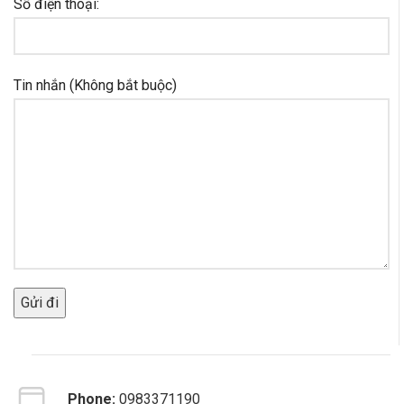
Số điện thoại:
Tin nhắn (Không bắt buộc)
Phone:
0983371190